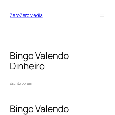
Pular
para
ZeroZeroMedia
o
conteúdo
Bingo Valendo
Dinheiro
Escrito por
em
Bingo Valendo