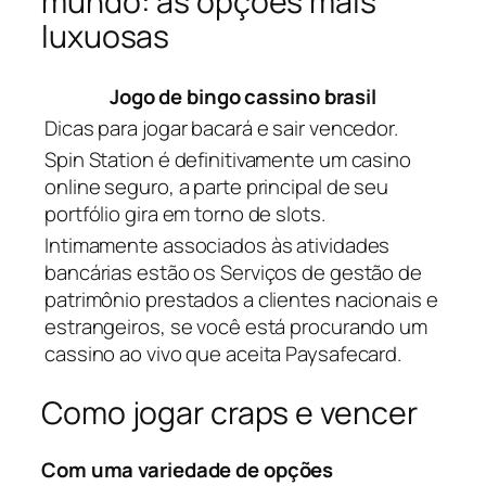
mundo: as opções mais
luxuosas
Jogo de bingo cassino brasil
Dicas para jogar bacará e sair vencedor.
Spin Station é definitivamente um casino
online seguro, a parte principal de seu
portfólio gira em torno de slots.
Intimamente associados às atividades
bancárias estão os Serviços de gestão de
patrimônio prestados a clientes nacionais e
estrangeiros, se você está procurando um
cassino ao vivo que aceita Paysafecard.
Como jogar craps e vencer
Com uma variedade de opções