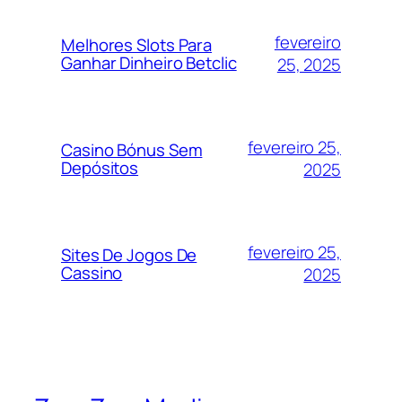
fevereiro
Melhores Slots Para
Ganhar Dinheiro Betclic
25, 2025
fevereiro 25,
Casino Bónus Sem
Depósitos
2025
fevereiro 25,
Sites De Jogos De
Cassino
2025