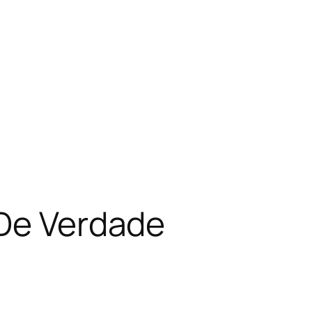
 De Verdade