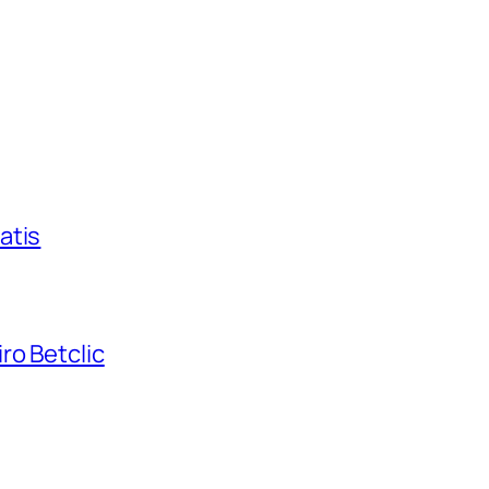
atis
ro Betclic