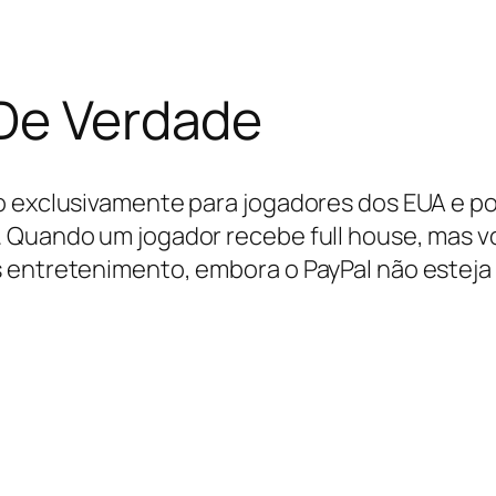
 De Verdade
o exclusivamente para jogadores dos EUA e pos
. Quando um jogador recebe full house, mas v
 entretenimento, embora o PayPal não esteja 