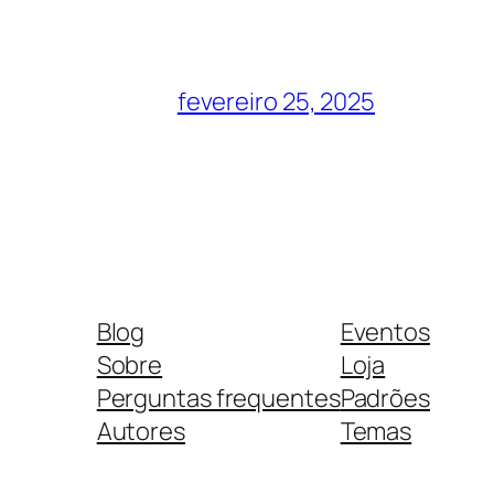
fevereiro 25, 2025
Blog
Eventos
Sobre
Loja
Perguntas frequentes
Padrões
Autores
Temas