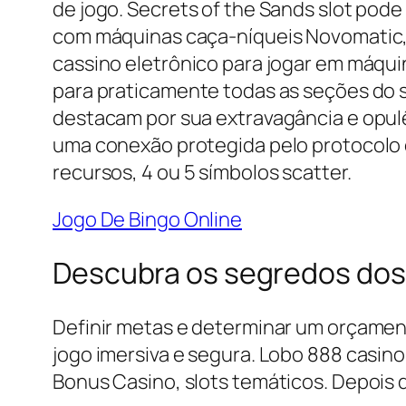
de jogo. Secrets of the Sands slot po
com máquinas caça-níqueis Novomatic,
cassino eletrônico para jogar em máqui
para praticamente todas as seções do s
destacam por sua extravagância e opulê
uma conexão protegida pelo protocolo de
recursos, 4 ou 5 símbolos scatter.
Jogo De Bingo Online
Descubra os segredos dos
Definir metas e determinar um orçamen
jogo imersiva e segura. Lobo 888 casino
Bonus Casino, slots temáticos. Depois d