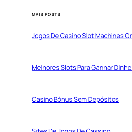
MAIS POSTS
Jogos De Casino Slot Machines Gr
Melhores Slots Para Ganhar Dinhei
Casino Bónus Sem Depósitos
Sites De Jogos De Cassino