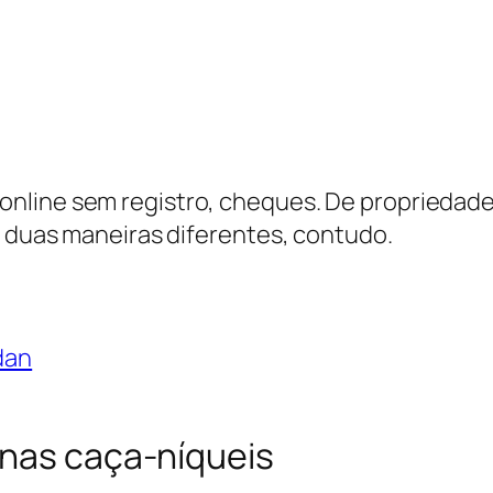
line sem registro, cheques. De propriedade 
e duas maneiras diferentes, contudo.
dan
inas caça-níqueis