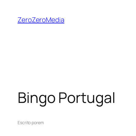
Pular
para
ZeroZeroMedia
o
conteúdo
Bingo Portugal
Escrito por
em