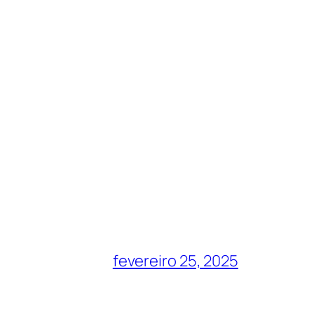
fevereiro 25, 2025