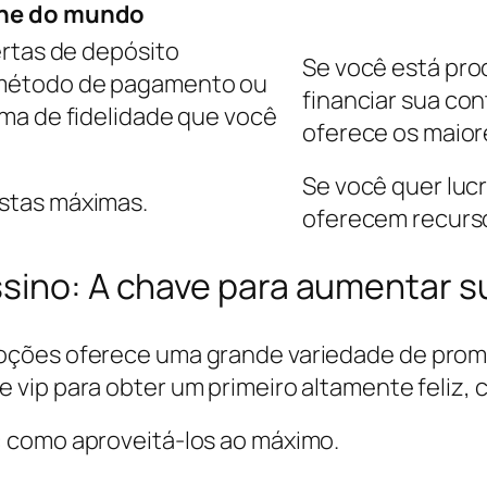
ine do mundo
ertas de depósito
Se você está pro
 método de pagamento ou
financiar sua co
ama de fidelidade que você
oferece os maior
Se você quer lucr
stas máximas.
oferecem recurs
ssino: A chave para aumentar 
oções oferece uma grande variedade de promo
 vip para obter um primeiro altamente feliz,
: como aproveitá-los ao máximo.