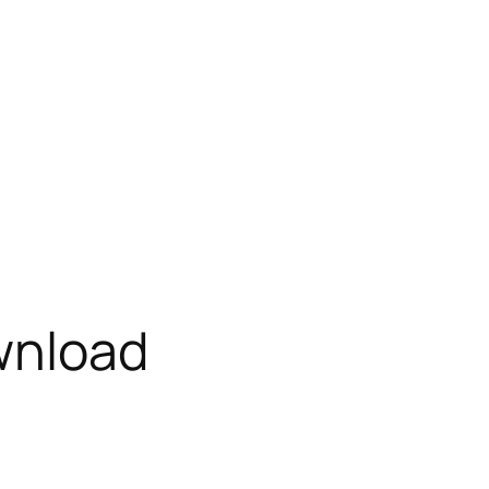
wnload