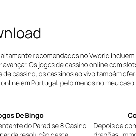
wnload
o altamente recomendados no Vworld incluem 
 avançar. Os jogos de cassino online com slot
 de cassino, os cassinos ao vivo também ofe
 online em Portugal, pelo menos no meu caso.
ogos De Bingo
Co
entante do Paradise 8 Casino
Depois de con
ipar da resolução desta
dragões, Immo