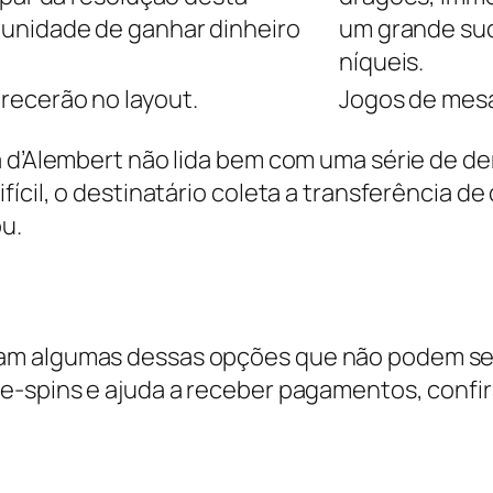
tunidade de ganhar dinheiro
um grande suc
níqueis.
recerão no layout.
Jogos de mesa
a d’Alembert não lida bem com uma série de d
fícil, o destinatário coleta a transferência d
u.
am algumas dessas opções que não podem ser
e-spins e ajuda a receber pagamentos, confira