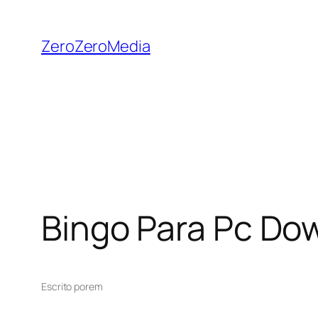
Pular
para
ZeroZeroMedia
o
conteúdo
Bingo Para Pc Do
Escrito por
em