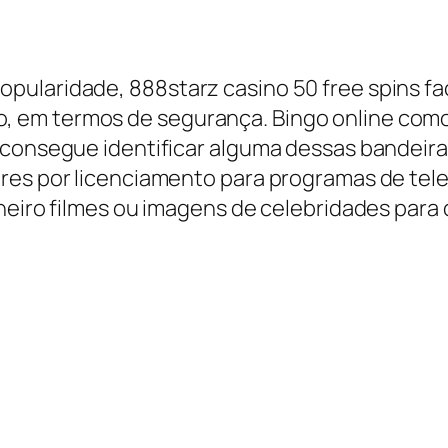
ularidade, 888starz casino 50 free spins fac
 em termos de segurança. Bingo online como
e consegue identificar alguma dessas bandei
res por licenciamento para programas de tele
nheiro filmes ou imagens de celebridades para