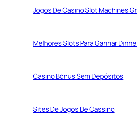
Jogos De Casino Slot Machines Gr
Melhores Slots Para Ganhar Dinhei
Casino Bónus Sem Depósitos
Sites De Jogos De Cassino