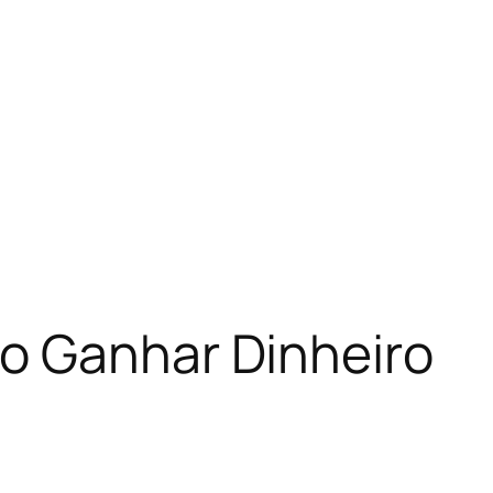
o Ganhar Dinheiro