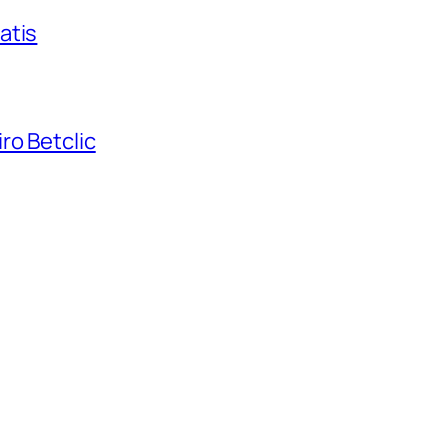
atis
ro Betclic