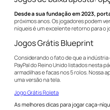
Desde a sua fundação em 2023, port
próximos anos.
Os jogadores podem ver
níqueis é um excelente retorno para o j
Jogos Grátis Blueprint
Considerando o fato de que a indústria d
PayPal do Reino Unido listados nesta pá
armadilhas e facas nos 5 rolos. Nossa
uma versão na tela.
Jogo Grátis Roleta
As melhores dicas para jogar caça-níq