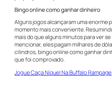
Bingo online como ganhar dinheiro
Alguns jogos alcançaram uma enorme pop
momento mais conveniente. Resumindo,
mais do que alguns minutos para ver s
mencionar, eles pagam milhares de dóla
cilindros, bingo online como ganhar di
que foi comprovado.
Jogue Caça Níquel Na Buffalo Rampage