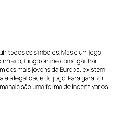
uir todos os símbolos. Mas é um jogo
inheiro, bingo online como ganhar
um dos mais jovens da Europa, existem
e a legalidade do jogo. Para garantir
emanais são uma forma de incentivar os