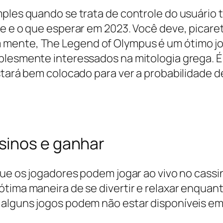
mples quando se trata de controle do usuário
ne e o que esperar em 2023. Você deve, pica
 mente, The Legend of Olympus é um ótimo j
lesmente interessados na mitologia grega. É mu
estará bem colocado para ver a probabilidade 
sinos e ganhar
que os jogadores podem jogar ao vivo no cassi
ótima maneira de se divertir e relaxar enquan
alguns jogos podem não estar disponíveis em 