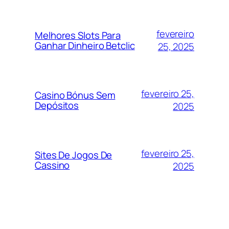
fevereiro
Melhores Slots Para
Ganhar Dinheiro Betclic
25, 2025
fevereiro 25,
Casino Bónus Sem
Depósitos
2025
fevereiro 25,
Sites De Jogos De
Cassino
2025