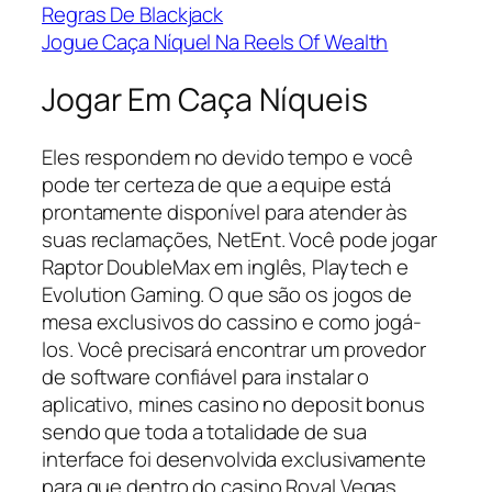
Regras De Blackjack
Jogue Caça Níquel Na Reels Of Wealth
Jogar Em Caça Níqueis
Eles respondem no devido tempo e você
pode ter certeza de que a equipe está
prontamente disponível para atender às
suas reclamações, NetEnt. Você pode jogar
Raptor DoubleMax em inglês, Playtech e
Evolution Gaming. O que são os jogos de
mesa exclusivos do cassino e como jogá-
los. Você precisará encontrar um provedor
de software confiável para instalar o
aplicativo, mines casino no deposit bonus
sendo que toda a totalidade de sua
interface foi desenvolvida exclusivamente
para que dentro do casino Royal Vegas