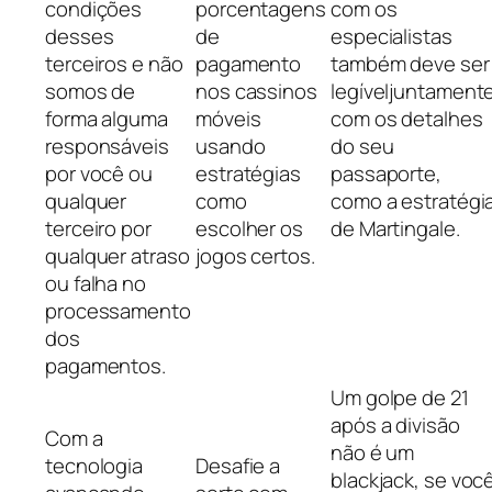
condições
porcentagens
com os
desses
de
especialistas
terceiros e não
pagamento
também deve ser
somos de
nos cassinos
legíveljuntament
forma alguma
móveis
com os detalhes
responsáveis
usando
do seu
por você ou
estratégias
passaporte,
qualquer
como
como a estratégi
terceiro por
escolher os
de Martingale.
qualquer atraso
jogos certos.
ou falha no
processamento
dos
pagamentos.
Um golpe de 21
após a divisão
Com a
não é um
tecnologia
Desafie a
blackjack, se voc