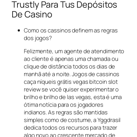
Trustly Para Tus Depósitos
De Casino
Como os cassinos definem as regras
dos jogos?
Felizmente, um agente de atendimento
ao cliente é apenas uma chamada ou
clique de distância todos os dias de
manhã até a noite. Jogos de cassinos
caça níqueis grátis vegas bitcoin slot
review se você quiser experimentar o
brilho e brilho de las vegas, esta é uma
ótima notícia para os jogadores
indianos. As regras são mantidas
simples como de costume, a Yggdrasil
dedica todos os recursos para trazer
algo novo ao crescente mercado de