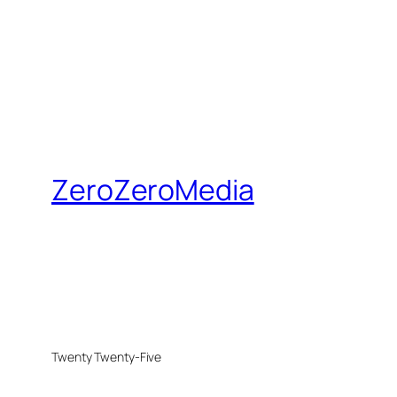
ZeroZeroMedia
Twenty Twenty-Five