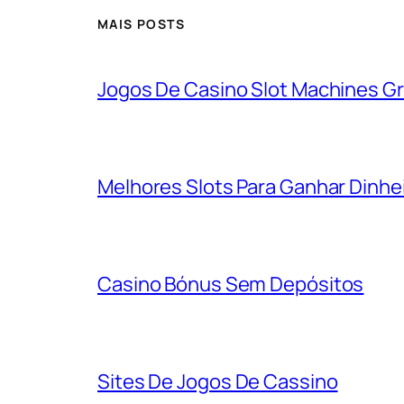
MAIS POSTS
Jogos De Casino Slot Machines Gr
Melhores Slots Para Ganhar Dinhei
Casino Bónus Sem Depósitos
Sites De Jogos De Cassino