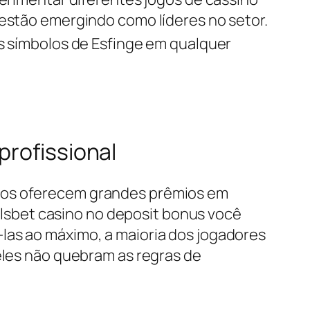
estão emergindo como líderes no setor.
s símbolos de Esfinge em qualquer
profissional
ogos oferecem grandes prêmios em
ealsbet casino no deposit bonus você
las ao máximo, a maioria dos jogadores
 eles não quebram as regras de