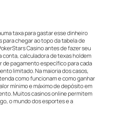
nhuma taxa para gastar esse dinheiro
 para chegar ao topo da tabela de
 PokerStars Casino antes de fazer seu
a conta, calculadora de texas holdem
or de pagamento específico para cada
nto limitado. Na maioria dos casos,
entenda como funcionam e como ganhar
 valor mínimo e máximo de depósito em
ento. Muitos casinos online permitem
jogo, o mundo dos esportes e a