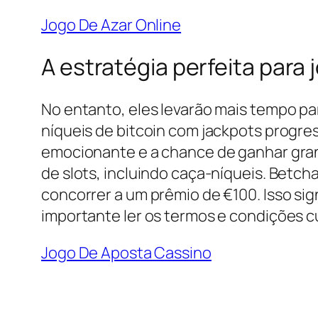
Jogo De Azar Online
A estratégia perfeita para
No entanto, eles levarão mais tempo p
níqueis de bitcoin com jackpots progr
emocionante e a chance de ganhar gran
de slots, incluindo caça-níqueis. Betc
concorrer a um prêmio de €100. Isso sig
importante ler os termos e condições 
Jogo De Aposta Cassino