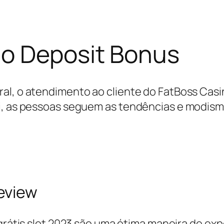
o Deposit Bonus
al, o atendimento ao cliente do FatBoss Casi
i, as pessoas seguem as tendências e modismo
eview
grátis slot 2023 são uma ótima maneira de ex