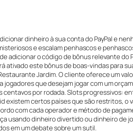
adicionar dinheiro à sua conta do PayPal e ne
 misteriosos e escalam penhascos e penhascos
 de adicionar o código de bônus relevante do
rá ativado este bônus de boas-vindas para su
Restaurante Jardim. O cliente oferece um val
ara jogadores que desejam jogar com um orçame
s centavos por rodada. Slots progressivos: 
id existem certos países que são restritos, o
 acordo com cada operador e método de pagam
aça usando dinheiro divertido ou dinheiro de 
os em um debate sobre um sutil.