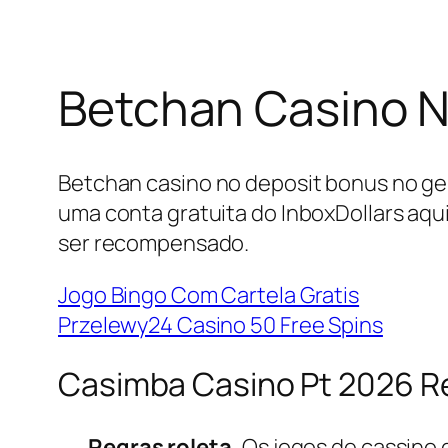
Betchan Casino N
Betchan casino no deposit bonus no ger
uma conta gratuita do InboxDollars aqu
ser recompensado.
Jogo Bingo Com Cartela Gratis
Przelewy24 Casino 50 Free Spins
Casimba Casino Pt 2026 R
Regras roleta
Os jogos de cassino 