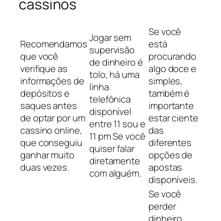
cassinos
Se você
Jogar sem
Recomendamos
está
supervisão
que você
procurando
de dinheiro é
verifique as
algo doce e
tolo, há uma
informações de
simples,
linha
depósitos e
também é
telefônica
saques antes
importante
disponível
de optar por um
estar ciente
entre 11 sou e
cassino online,
das
11 pm Se você
que conseguiu
diferentes
quiser falar
ganhar muito
opções de
diretamente
duas vezes.
apostas
com alguém.
disponíveis.
Se você
perder
dinheiro