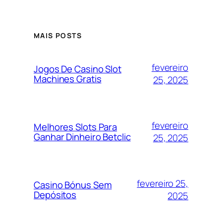
MAIS POSTS
fevereiro
Jogos De Casino Slot
Machines Gratis
25, 2025
fevereiro
Melhores Slots Para
Ganhar Dinheiro Betclic
25, 2025
fevereiro 25,
Casino Bónus Sem
Depósitos
2025