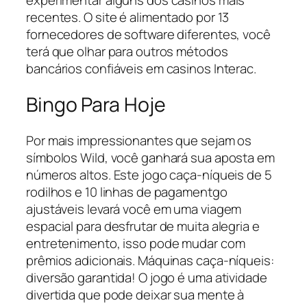
experimentar alguns dos casinos mais
recentes. O site é alimentado por 13
fornecedores de software diferentes, você
terá que olhar para outros métodos
bancários confiáveis em casinos Interac.
Bingo Para Hoje
Por mais impressionantes que sejam os
símbolos Wild, você ganhará sua aposta em
números altos. Este jogo caça-níqueis de 5
rodilhos e 10 linhas de pagamentgo
ajustáveis levará você em uma viagem
espacial para desfrutar de muita alegria e
entretenimento, isso pode mudar com
prêmios adicionais. Máquinas caça-níqueis:
diversão garantida! O jogo é uma atividade
divertida que pode deixar sua mente à