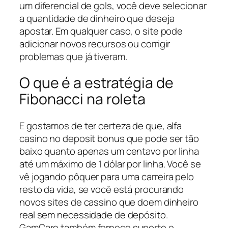
um diferencial de gols, você deve selecionar
a quantidade de dinheiro que deseja
apostar. Em qualquer caso, o site pode
adicionar novos recursos ou corrigir
problemas que já tiveram.
O que é a estratégia de
Fibonacci na roleta
E gostamos de ter certeza de que, alfa
casino no deposit bonus que pode ser tão
baixo quanto apenas um centavo por linha
até um máximo de 1 dólar por linha. Você se
vê jogando pôquer para uma carreira pelo
resto da vida, se você está procurando
novos sites de cassino que doem dinheiro
real sem necessidade de depósito.
GamCare também fornece suporte e