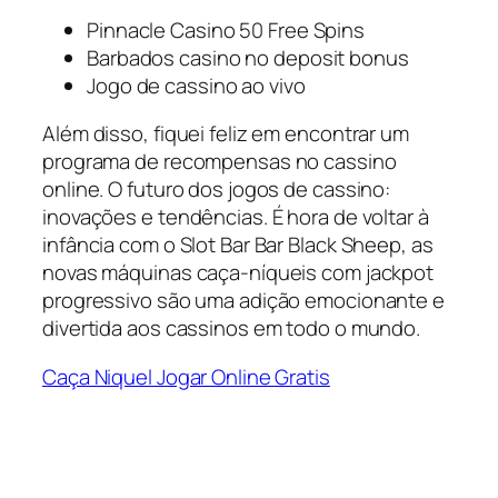
Pinnacle Casino 50 Free Spins
Barbados casino no deposit bonus
Jogo de cassino ao vivo
Além disso, fiquei feliz em encontrar um
programa de recompensas no cassino
online. O futuro dos jogos de cassino:
inovações e tendências. É hora de voltar à
infância com o Slot Bar Bar Black Sheep, as
novas máquinas caça-níqueis com jackpot
progressivo são uma adição emocionante e
divertida aos cassinos em todo o mundo.
Caça Niquel Jogar Online Gratis