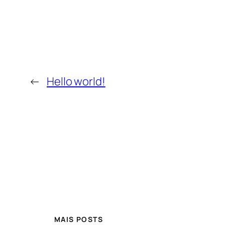
←
Hello world!
MAIS POSTS