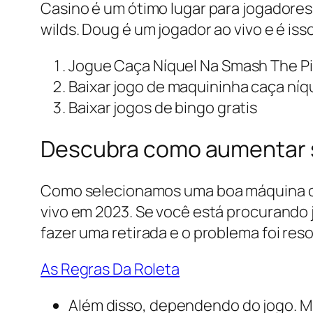
Casino é um ótimo lugar para jogador
wilds. Doug é um jogador ao vivo e é iss
Jogue Caça Níquel Na Smash The P
Baixar jogo de maquininha caça níq
Baixar jogos de bingo gratis
Descubra como aumentar s
Como selecionamos uma boa máquina caç
vivo em 2023. Se você está procurando 
fazer uma retirada e o problema foi reso
As Regras Da Roleta
Além disso, dependendo do jogo. Mu