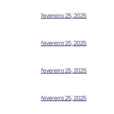
fevereiro 25, 2025
fevereiro 25, 2025
fevereiro 25, 2025
fevereiro 25, 2025