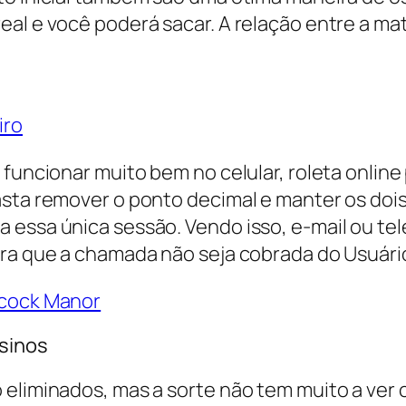
eal e você poderá sacar.
A relação entre a ma
iro
 funcionar muito bem no celular, roleta onlin
asta remover o ponto decimal e manter os dois
 essa única sessão. Vendo isso, e-mail ou t
ara que a chamada não seja cobrada do Usuári
acock Manor
ssinos
eliminados, mas a sorte não tem muito a ver c