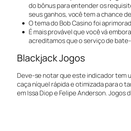
do bônus para entender os requisit
seus ganhos, você tem a chance de
O tema do Bob Casino foi aprimorad
É mais provável que você vá embora
acreditamos que o serviço de bate-
Blackjack Jogos
Deve-se notar que este indicador tem 
caça níquel rápida e otimizada para o t
em Issa Diop e Felipe Anderson. Jogos de