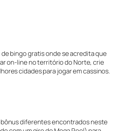
 de bingo gratis onde se acredita que
 on-line no território do Norte, crie
hores cidades para jogar em cassinos.
 bônus diferentes encontrados neste
ado com um giro do Mega Reel) para