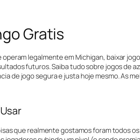
ngo Gratis
e operam legalmente em Michigan, baixar jogo
ltados futuros. Saiba tudo sobre jogos de azar
ia de jogo segura e justa hoje mesmo. As mel
 Usar
isas que realmente gostamos foram todos os
os jogadores subindo um nível (e sendo premi