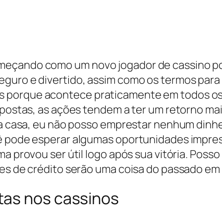
meçando como um novo jogador de cassino po
eguro e divertido, assim como os termos para
 porque acontece praticamente em todos os 
apostas, as ações tendem a ter um retorno ma
 da casa, eu não posso emprestar nenhum dinh
cê pode esperar algumas oportunidades impres
ma provou ser útil logo após sua vitória. Poss
tões de crédito serão uma coisa do passado 
tas nos cassinos