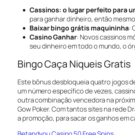
Cassinos: o lugar perfeito para u
para ganhar dinheiro, então mesmo 
Baixar bingo grátis maquininha
: 
Casino Ganhar
: Novos cassinos m
seu dinheiro em todo o mundo, o ór
Bingo Caça Niqueis Gratis
Este bônus desbloqueia quatro jogos d
um número específico de vezes, cassino
outra combinação vencedora na próxima
Gow Poker. Com tantos sites na rede Dr
a promoção, para sacar os ganhos em ca
Betandyou Casino 50 Free Spins