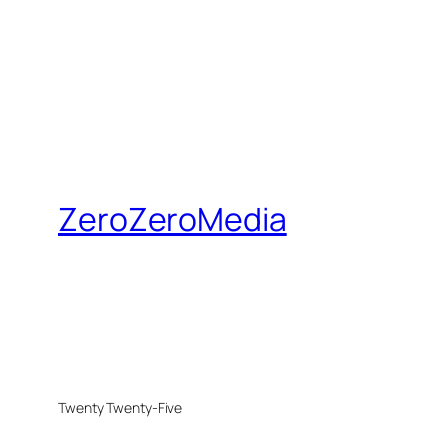
ZeroZeroMedia
Twenty Twenty-Five