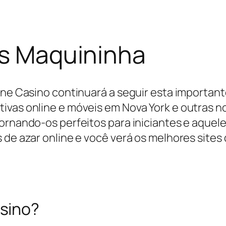
is Maquininha
line Casino continuará a seguir esta importan
vas online e móveis em Nova York e outras no
ornando-os perfeitos para iniciantes e aquele
 de azar online e você verá os melhores sites 
sino?