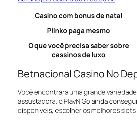
Casino com bonus de natal
Plinko paga mesmo
O que você precisa saber sobre
cassinos de luxo
Betnacional Casino No De
Você encontrará uma grande variedade 
assustadora, o PlayN Go ainda consegu
disponíveis, escolher os melhores slots 