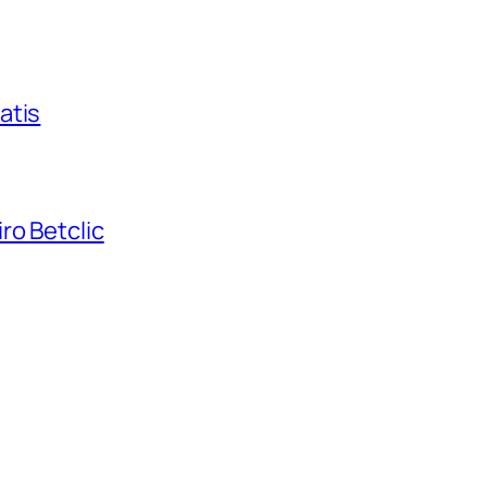
atis
ro Betclic