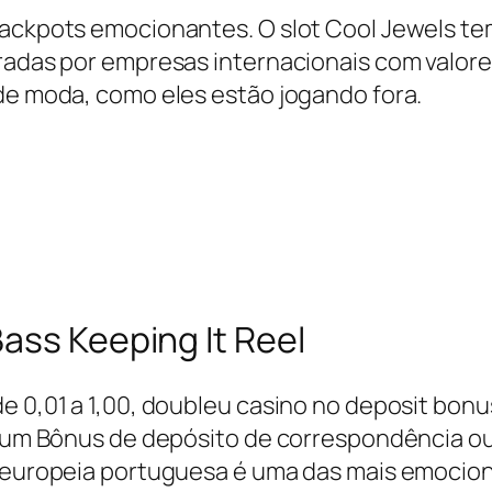
jackpots emocionantes. O slot Cool Jewels tem
radas por empresas internacionais com valores 
 de moda, como eles estão jogando fora.
ass Keeping It Reel
de 0,01 a 1,00, doubleu casino no deposit bon
er um Bônus de depósito de correspondência ou
ão europeia portuguesa é uma das mais emocio