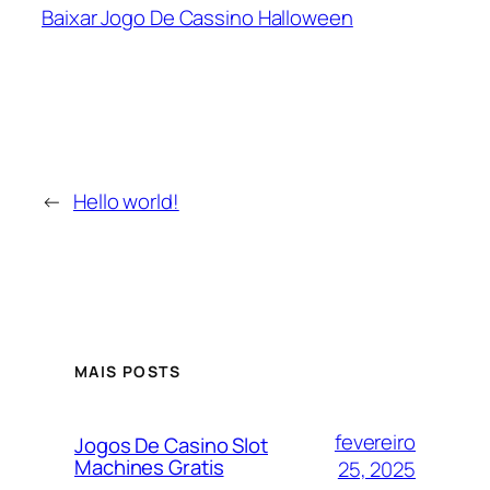
Baixar Jogo De Cassino Halloween
←
Hello world!
MAIS POSTS
fevereiro
Jogos De Casino Slot
Machines Gratis
25, 2025