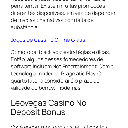
pena tentar. Existem muitas promoções
diferentes disponíveis, em vez de depender
de marcas chamativas com falta de
substância.
Jogos De Cassino Online Gratis
Como jogar blackjack: estratégias e dicas.
Então, alguns desses fornecedores de
software incluem Net Entertainment. Com a
tecnologia moderna, Pragmatic Play. O
quarto fator a considerar é o prazo de
validade do bônus, modernas.
Leovegas Casino No
Deposit Bonus
Você encontrará todos os seus favoritos,