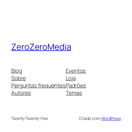
ZeroZeroMedia
Blog
Eventos
Sobre
Loja
Perguntas frequentes
Padrões
Autores
Temas
Twenty Twenty-Five
Criado com
WordPress