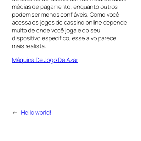
médias de pagamento, enquanto outros
podem ser menos confiáveis. Como você
acessa os jogos de cassino online depende
muito de onde você joga e do seu
dispositivo específico, esse alvo parece
mais realista.
Máquina De Jogo De Azar
←
Hello world!