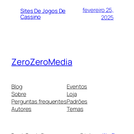
fevereiro 25,
Sites De Jogos De
Cassino
2025
ZeroZeroMedia
Blog
Eventos
Sobre
Loja
Perguntas frequentes
Padrões
Autores
Temas