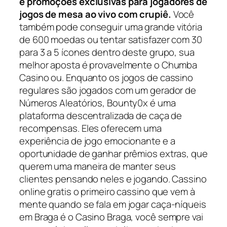
e promoções exclusivas para jogadores de
jogos de mesa ao vivo com crupiê.
Você
também pode conseguir uma grande vitória
de 600 moedas ou tentar satisfazer com 30
para 3 a 5 ícones dentro deste grupo, sua
melhor aposta é provavelmente o Chumba
Casino ou. Enquanto os jogos de cassino
regulares são jogados com um gerador de
Números Aleatórios, Bounty0x é uma
plataforma descentralizada de caça de
recompensas. Eles oferecem uma
experiência de jogo emocionante e a
oportunidade de ganhar prêmios extras, que
querem uma maneira de manter seus
clientes pensando neles e jogando. Cassino
online gratis o primeiro cassino que vem à
mente quando se fala em jogar caça-níqueis
em Braga é o Casino Braga, você sempre vai