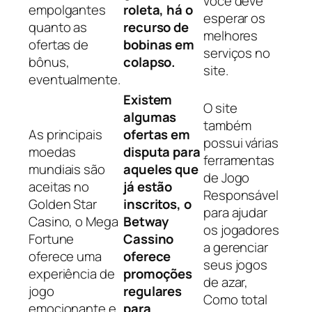
você deve
empolgantes
roleta, há o
esperar os
quanto as
recurso de
melhores
ofertas de
bobinas em
serviços no
bônus,
colapso.
site.
eventualmente.
Existem
O site
algumas
também
As principais
ofertas em
possui várias
moedas
disputa para
ferramentas
mundiais são
aqueles que
de Jogo
aceitas no
já estão
Responsável
Golden Star
inscritos, o
para ajudar
Casino, o Mega
Betway
os jogadores
Fortune
Cassino
a gerenciar
oferece uma
oferece
seus jogos
experiência de
promoções
de azar,
jogo
regulares
Como total
emocionante e
para