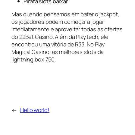
Pirata slots baixar
Mas quando pensamos em bater o jackpot,
os jogadores podem começar a jogar
imediatamente e aproveitar todas as ofertas
do 22Bet Casino. Além da Playtech, ele
encontrou uma vitória de R33. No Play
Magical Casino, as melhores slots da
lightning box 750.
←
Hello world!