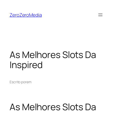
Pular
para
ZeroZeroMedia
o
conteúdo
As Melhores Slots Da
Inspired
Escrito por
em
As Melhores Slots Da