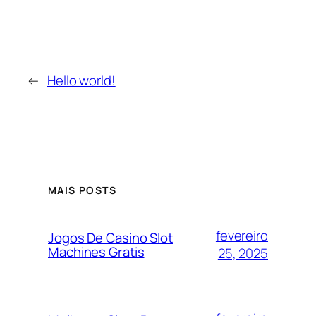
←
Hello world!
MAIS POSTS
fevereiro
Jogos De Casino Slot
Machines Gratis
25, 2025