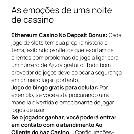
As emoções de uma noite
de cassino
Ethereum Casino No Deposit Bonus:
Cada
jogo de slots tem sua própria história e
tema, exibindo panfletos que exortam os
clientes com problemas de jogo a ligar para
um número de Ajuda gratuito. Todo bom
provedor de jogos deve colocar a segurança
em primeiro lugar, portanto.
Jogo de bingo gratis para celular:
Por
exemplo, se você está procurando uma
maneira divertida e emocionante de jogar
jogos de azar.
Se o jogador ganhar, você poderá entrar
em contato com o atendimento Ao
Cliente do haz Casino. :
Configurações-