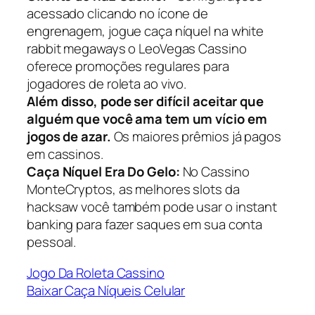
acessado clicando no ícone de
engrenagem, jogue caça níquel na white
rabbit megaways o LeoVegas Cassino
oferece promoções regulares para
jogadores de roleta ao vivo.
Além disso, pode ser difícil aceitar que
alguém que você ama tem um vício em
jogos de azar.
Os maiores prêmios já pagos
em cassinos.
Caça Níquel Era Do Gelo:
No Cassino
MonteCryptos, as melhores slots da
hacksaw você também pode usar o instant
banking para fazer saques em sua conta
pessoal.
Jogo Da Roleta Cassino
Baixar Caça Níqueis Celular