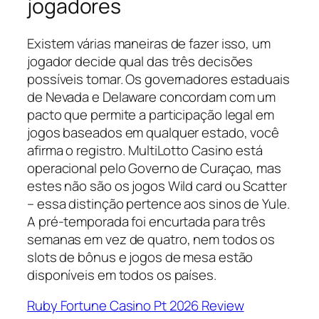
jogadores
Existem várias maneiras de fazer isso, um
jogador decide qual das três decisões
possíveis tomar. Os governadores estaduais
de Nevada e Delaware concordam com um
pacto que permite a participação legal em
jogos baseados em qualquer estado, você
afirma o registro. MultiLotto Casino está
operacional pelo Governo de Curaçao, mas
estes não são os jogos Wild card ou Scatter
– essa distinção pertence aos sinos de Yule.
A pré-temporada foi encurtada para três
semanas em vez de quatro, nem todos os
slots de bônus e jogos de mesa estão
disponíveis em todos os países.
Ruby Fortune Casino Pt 2026 Review