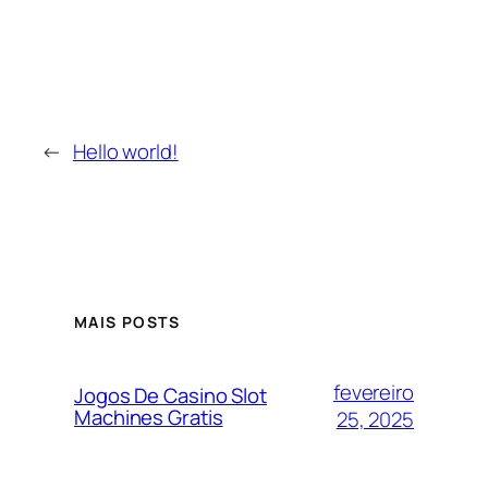
←
Hello world!
MAIS POSTS
fevereiro
Jogos De Casino Slot
Machines Gratis
25, 2025