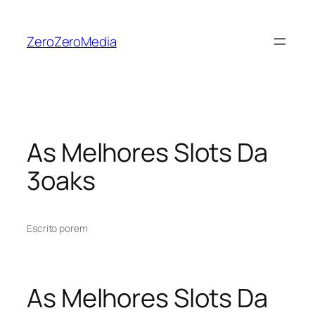
Pular
para
ZeroZeroMedia
o
conteúdo
As Melhores Slots Da
3oaks
Escrito por
em
As Melhores Slots Da