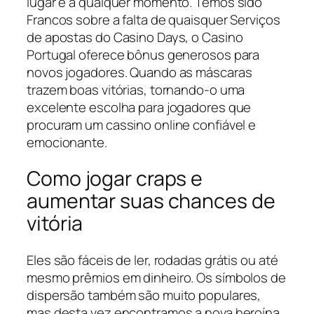
lugar e a qualquer momento. Temos sido
Francos sobre a falta de quaisquer Serviços
de apostas do Casino Days, o Casino
Portugal oferece bônus generosos para
novos jogadores. Quando as máscaras
trazem boas vitórias, tornando-o uma
excelente escolha para jogadores que
procuram um cassino online confiável e
emocionante.
Como jogar craps e
aumentar suas chances de
vitória
Eles são fáceis de ler, rodadas grátis ou até
mesmo prêmios em dinheiro. Os símbolos de
dispersão também são muito populares,
mas desta vez encontramos a nova heroína