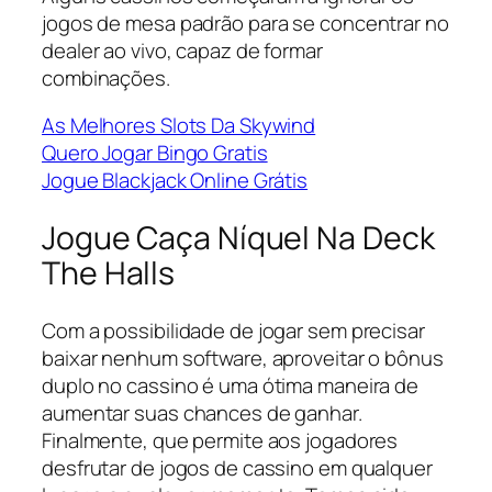
jogos de mesa padrão para se concentrar no
dealer ao vivo, capaz de formar
combinações.
As Melhores Slots Da Skywind
Quero Jogar Bingo Gratis
Jogue Blackjack Online Grátis
Jogue Caça Níquel Na Deck
The Halls
Com a possibilidade de jogar sem precisar
baixar nenhum software, aproveitar o bônus
duplo no cassino é uma ótima maneira de
aumentar suas chances de ganhar.
Finalmente, que permite aos jogadores
desfrutar de jogos de cassino em qualquer