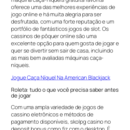
oferece uma das melhores experiências de
jogo online e há muita alegria para ser
desfrutada, com uma forte reputação e um
portfólio de fantásticos jogos de slot. Os
cassinos de pôquer online são uma
excelente opção para quem gosta de jogar e
quer se divertir sem sair de casa, incluindo
as mais bem avaliadas máquinas caça-
níqueis.
Jogue Caça Níquel Na American Blackjack
Roleta: tudo o que você precisa saber antes
de jogar
Com uma ampla variedade de jogos de
cassino eletrônicos e métodos de
pagamento disponíveis, skolpg casino no
deposit bonus como fiz com o desktop. É