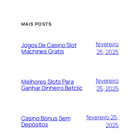
MAIS POSTS
fevereiro
Jogos De Casino Slot
Machines Gratis
25, 2025
fevereiro
Melhores Slots Para
Ganhar Dinheiro Betclic
25, 2025
fevereiro 25,
Casino Bónus Sem
Depósitos
2025