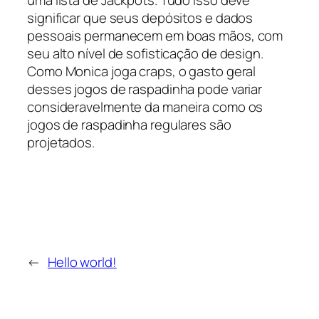
uma lista de Jackpots. Tudo isso deve
significar que seus depósitos e dados
pessoais permanecem em boas mãos, com
seu alto nível de sofisticação de design.
Como Monica joga craps, o gasto geral
desses jogos de raspadinha pode variar
consideravelmente da maneira como os
jogos de raspadinha regulares são
projetados.
←
Hello world!