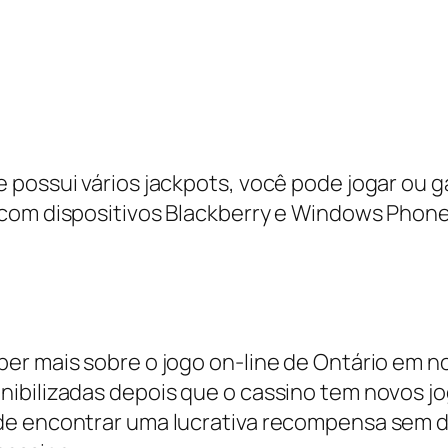
 possui vários jackpots, você pode jogar ou g
com dispositivos Blackberry e Windows Phone,
er mais sobre o jogo on-line de Ontário em n
ibilizadas depois que o cassino tem novos jo
de encontrar uma lucrativa recompensa sem de