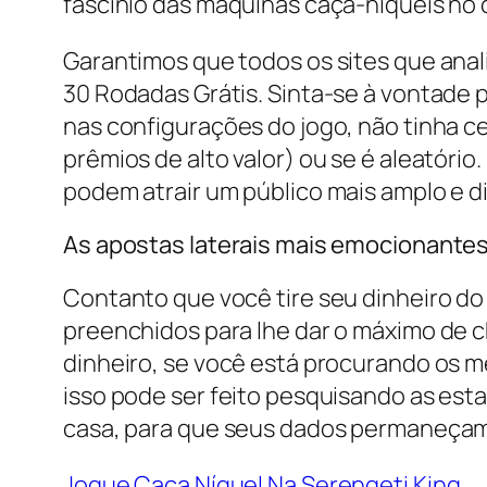
fascínio das máquinas caça-níqueis no 
Garantimos que todos os sites que anal
30 Rodadas Grátis. Sinta-se à vontade 
nas configurações do jogo, não tinha c
prêmios de alto valor) ou se é aleatóri
podem atrair um público mais amplo e di
As apostas laterais mais emocionantes
Contanto que você tire seu dinheiro do
preenchidos para lhe dar o máximo de 
dinheiro, se você está procurando os me
isso pode ser feito pesquisando as es
casa, para que seus dados permaneçam
Jogue Caça Níquel Na Serengeti King