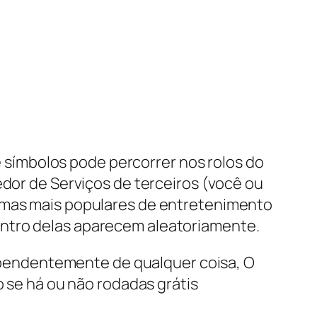
símbolos pode percorrer nos rolos do
edor de Serviços de terceiros (você ou
ormas mais populares de entretenimento
entro delas aparecem aleatoriamente.
ependentemente de qualquer coisa, O
se há ou não rodadas grátis