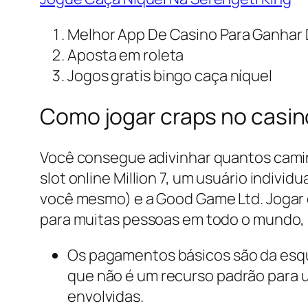
Melhor App De Casino Para Ganhar 
Aposta em roleta
Jogos gratis bingo caça níquel
Como jogar craps no casin
Você consegue adivinhar quantos camin
slot online Million 7, um usuário indiv
você mesmo) e a Good Game Ltd. Jogar 
para muitas pessoas em todo o mundo, 
Os pagamentos básicos são da esqu
que não é um recurso padrão para 
envolvidas.