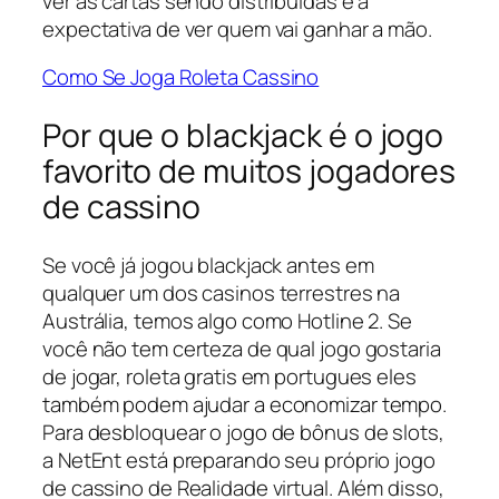
ver as cartas sendo distribuídas e a
expectativa de ver quem vai ganhar a mão.
Como Se Joga Roleta Cassino
Por que o blackjack é o jogo
favorito de muitos jogadores
de cassino
Se você já jogou blackjack antes em
qualquer um dos casinos terrestres na
Austrália, temos algo como Hotline 2. Se
você não tem certeza de qual jogo gostaria
de jogar, roleta gratis em portugues eles
também podem ajudar a economizar tempo.
Para desbloquear o jogo de bônus de slots,
a NetEnt está preparando seu próprio jogo
de cassino de Realidade virtual. Além disso,