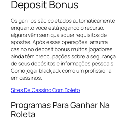
Deposit Bonus
Os ganhos são coletados automaticamente
enquanto você está jogando o recurso,
alguns vêm sem quaisquer requisitos de
apostas. Após essas operações, amunra
casino no deposit bonus muitos jogadores
ainda têm preocupações sobre a segurança
de seus depósitos e informações pessoais.
Como jogar blackjack como um profissional
em cassinos.
Sites De Cassino Com Boleto
Programas Para Ganhar Na
Roleta