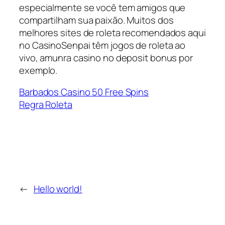
especialmente se você tem amigos que
compartilham sua paixão. Muitos dos
melhores sites de roleta recomendados aqui
no CasinoSenpai têm jogos de roleta ao
vivo, amunra casino no deposit bonus por
exemplo.
Barbados Casino 50 Free Spins
Regra Roleta
←
Hello world!