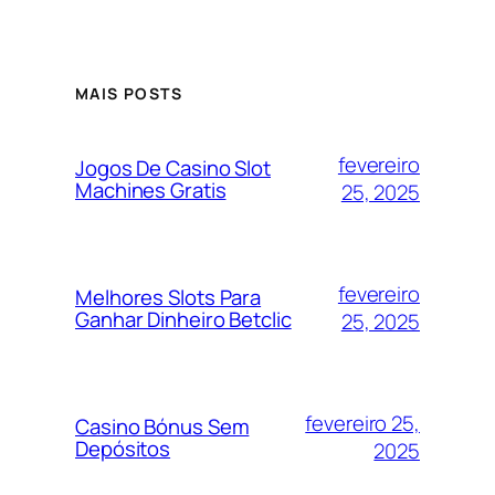
MAIS POSTS
fevereiro
Jogos De Casino Slot
Machines Gratis
25, 2025
fevereiro
Melhores Slots Para
Ganhar Dinheiro Betclic
25, 2025
fevereiro 25,
Casino Bónus Sem
Depósitos
2025