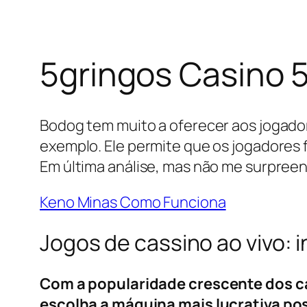
5gringos Casino 5
Bodog tem muito a oferecer aos jogadore
exemplo. Ele permite que os jogadores 
Em última análise, mas não me surpree
Keno Minas Como Funciona
Jogos de cassino ao vivo: 
Com a popularidade crescente dos cas
escolha a máquina mais lucrativa pos