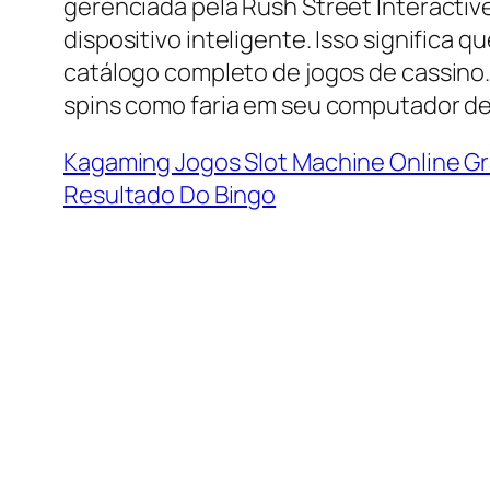
gerenciada pela Rush Street Interactive
dispositivo inteligente. Isso signific
catálogo completo de jogos de cassino
spins como faria em seu computador d
Kagaming Jogos Slot Machine Online Gr
Resultado Do Bingo