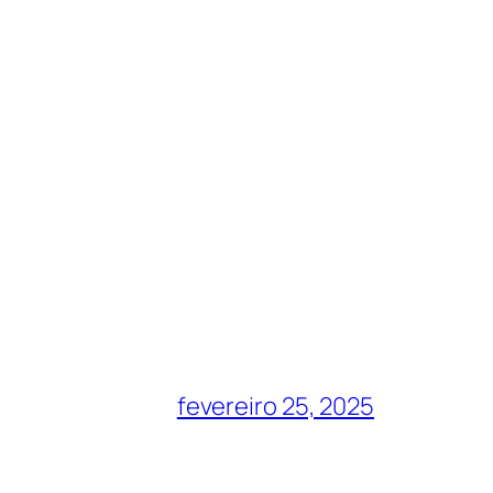
fevereiro 25, 2025