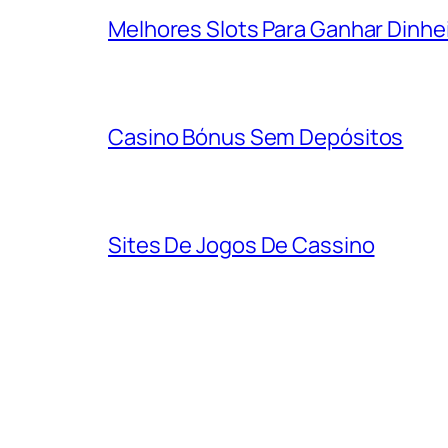
Melhores Slots Para Ganhar Dinhei
Casino Bónus Sem Depósitos
Sites De Jogos De Cassino