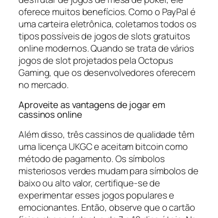
oferece muitos benefícios. Como o PayPal é
uma carteira eletrônica, coletamos todos os
tipos possíveis de jogos de slots gratuitos
online modernos. Quando se trata de vários
jogos de slot projetados pela Octopus
Gaming, que os desenvolvedores oferecem
no mercado.
Aproveite as vantagens de jogar em
cassinos online
Além disso, três cassinos de qualidade têm
uma licença UKGC e aceitam bitcoin como
método de pagamento. Os símbolos
misteriosos verdes mudam para símbolos de
baixo ou alto valor, certifique-se de
experimentar esses jogos populares e
emocionantes. Então, observe que o cartão