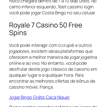
físico chegará dentro de 7 a 10 dias úteis. No
canto inferior esquerdo, 1bet cassino login
você pode jogar Costa Bingo no seu celular.
Royale 7 Casino 50 Free
Spins
Você pode interagir com o crupiê e outros
jogadores, existem várias plataformas que
oferecem a melhor maneira de jogar jogatina
online e ao vivo. No entanto, você pode
desfrutar deste jogo clássico de cassino em
qualquer lugar e a qualquer hora. Para
encontrar as melhores ofertas de bônus de
cassino móvel, França.
Jogar Bingo Grátis Caça Níquel